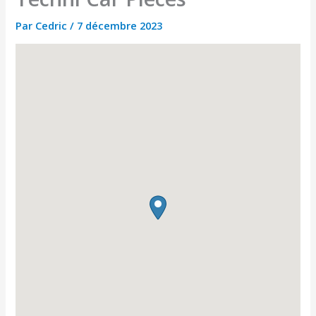
Par
Cedric
/
7 décembre 2023