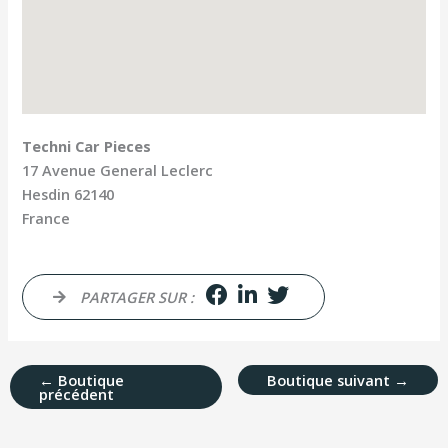
Techni Car Pieces
17 Avenue General Leclerc
Hesdin
62140
France
PARTAGER SUR :
←
Boutique
Boutique suivant
→
précédent