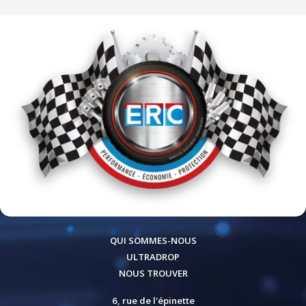
QUI SOMMES-NOUS
ULTRADROP
NOUS TROUVER
6, rue de l'épinette