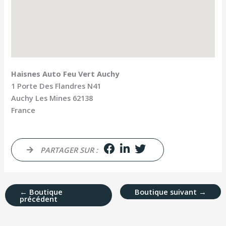
Haisnes Auto Feu Vert Auchy
1 Porte Des Flandres N41
Auchy Les Mines
62138
France
PARTAGER SUR :
←
Boutique
Boutique suivant
→
précédent