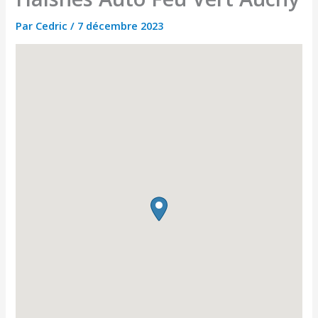
Par
Cedric
/
7 décembre 2023