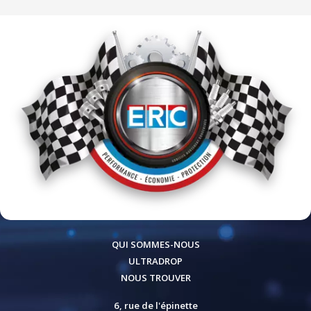
QUI SOMMES-NOUS
ULTRADROP
NOUS TROUVER
6, rue de l'épinette