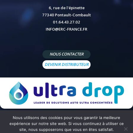
6, rue de l'épinette
77340 Pontault-Combault
01.64.43.27.02
INFO@ERC-FRANCE.FR
NOUS CONTACTER
DEVENIR DISTRIBUTEUR
Nous utilisons des cookies pour vous garantir la meilleure
© 2026 - Site réalisé par
Peppermint Agency
-
Mentions légales
-
Politique de confidentialité
-
Conditions
expérience sur notre site web. Si vous continuez à utiliser ce
générales de vente
site, nous supposerons que vous en êtes satisfait.