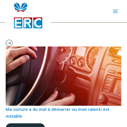
Aller
au
contenu
Ma voiture a du mal à démarrer ou mon ralenti est
instable