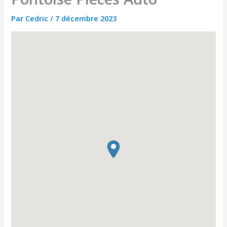
Par
Cedric
/
7 décembre 2023