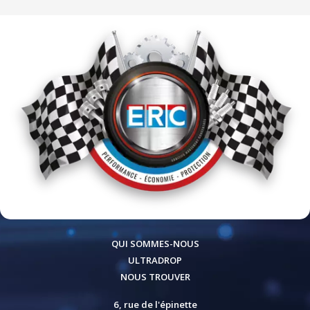
QUI SOMMES-NOUS
ULTRADROP
NOUS TROUVER
6, rue de l'épinette