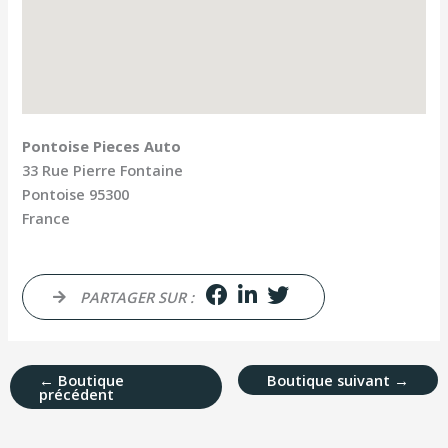
Pontoise Pieces Auto
33 Rue Pierre Fontaine
Pontoise
95300
France
PARTAGER SUR :
←
Boutique
Boutique suivant
→
précédent