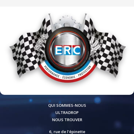
QUI SOMMES-NOUS
ULTRADROP
NOUS TROUVER
6, rue de l'épinette