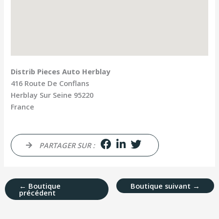
Distrib Pieces Auto Herblay
416 Route De Conflans
Herblay Sur Seine
95220
France
PARTAGER SUR :
←
Boutique
Boutique suivant
→
précédent