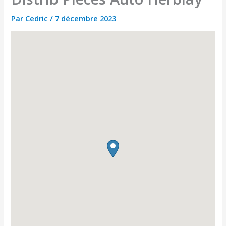
Par
Cedric
/
7 décembre 2023