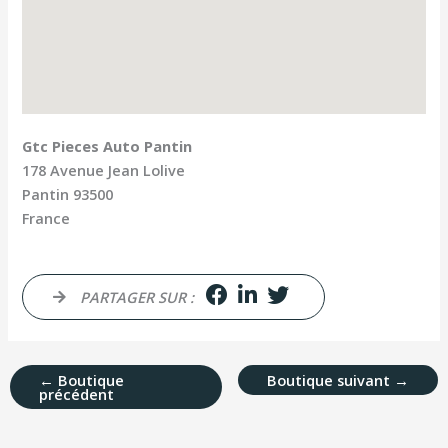
Gtc Pieces Auto Pantin
178 Avenue Jean Lolive
Pantin
93500
France
PARTAGER SUR :
←
Boutique
Boutique suivant
→
précédent