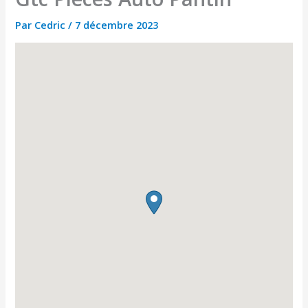
Par
Cedric
/
7 décembre 2023