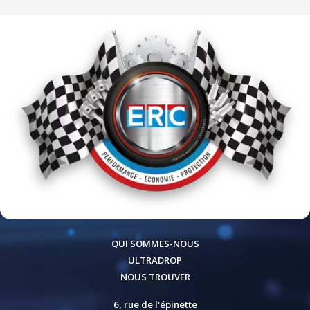
QUI SOMMES-NOUS
ULTRADROP
NOUS TROUVER
6, rue de l'épinette