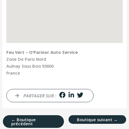
Feu Vert – O’Parinor Auto Service
Zone De Paris Nord
Aulnay Sous Bois
93600
France
PARTAGER SUR :
←
Boutique
Boutique suivant
→
précédent