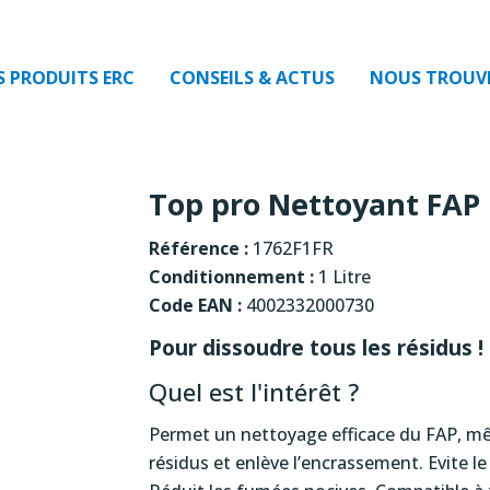
S PRODUITS ERC
CONSEILS & ACTUS
NOUS TROUV
Top pro Nettoyant FAP 
Référence :
1762F1FR
Conditionnement :
1 Litre
Code EAN :
4002332000730
Pour dissoudre tous les résidus
Quel est l'intérêt ?
Permet un nettoyage efficace du FAP, mê
résidus et enlève l’encrassement. Evite 