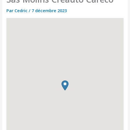
Par
Cedric
/
7 décembre 2023