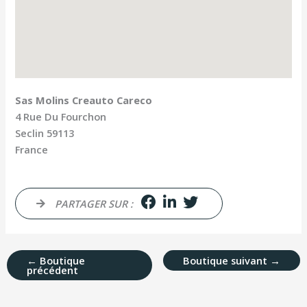
Sas Molins Creauto Careco
4 Rue Du Fourchon
Seclin
59113
France
PARTAGER SUR :
←
Boutique
Boutique suivant
→
précédent