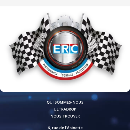
QUI SOMMES-NOUS
ULTRADROP
NOUS TROUVER
6, rue de l'épinette