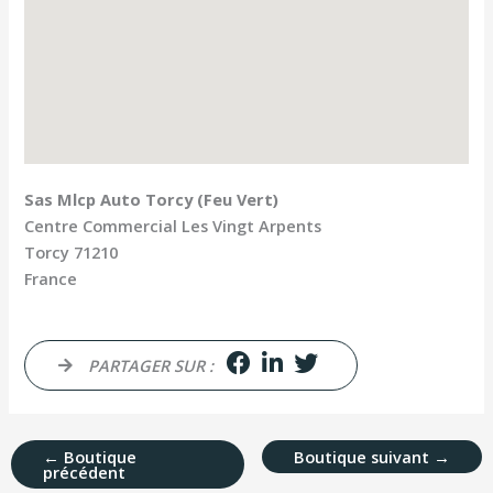
Sas Mlcp Auto Torcy (Feu Vert)
Centre Commercial Les Vingt Arpents
Torcy
71210
France
PARTAGER SUR :
←
Boutique
Boutique suivant
→
précédent