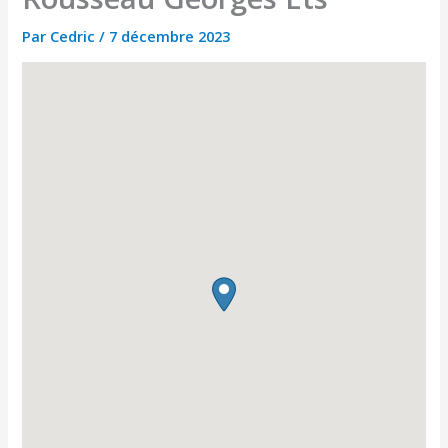
Par
Cedric
/
7 décembre 2023