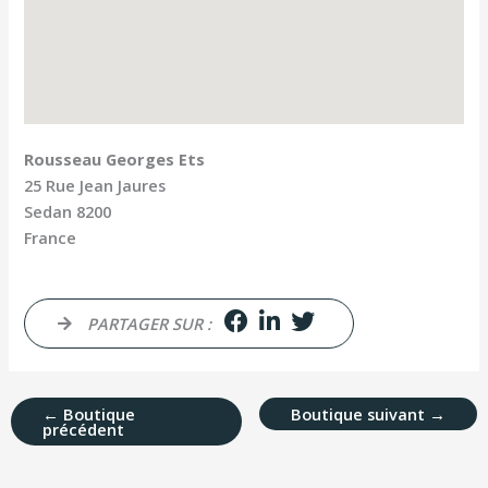
Rousseau Georges Ets
25 Rue Jean Jaures
Sedan
8200
France
PARTAGER SUR :
←
Boutique
Boutique suivant
→
précédent