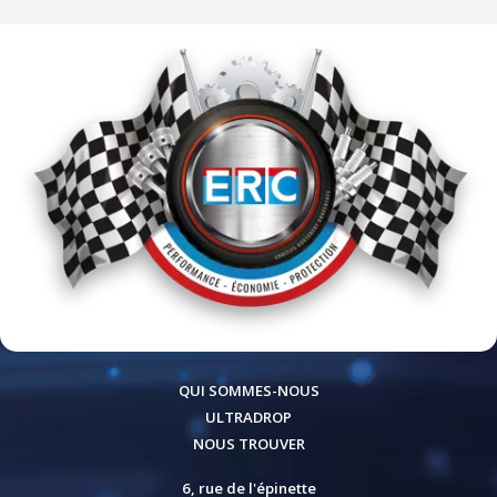
QUI SOMMES-NOUS
ULTRADROP
NOUS TROUVER
6, rue de l'épinette