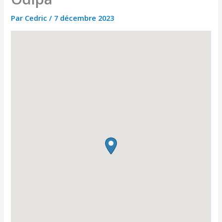
Par
Cedric
/
7 décembre 2023