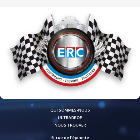
QUI SOMMES-NOUS
ULTRADROP
NOUS TROUVER
6, rue de l'épinette