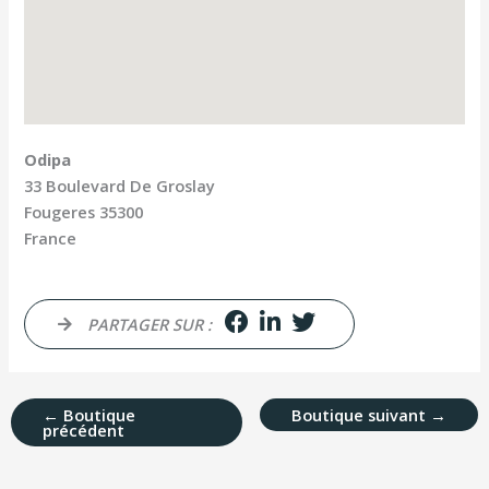
Odipa
33 Boulevard De Groslay
Fougeres
35300
France
PARTAGER SUR :
←
Boutique
Boutique suivant
→
précédent