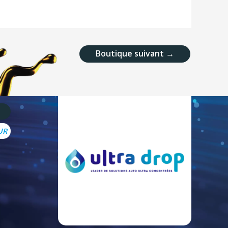
Boutique suivant
→
UR