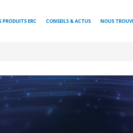
S PRODUITS ERC
CONSEILS & ACTUS
NOUS TROUV