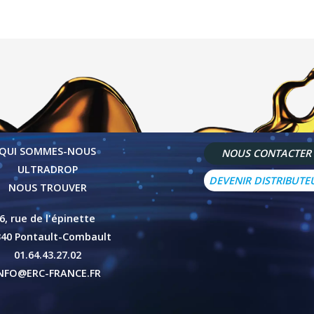
QUI SOMMES-NOUS
NOUS CONTACTER
ULTRADROP
DEVENIR DISTRIBUTE
NOUS TROUVER
6, rue de l'épinette
340 Pontault-Combault
01.64.43.27.02
NFO@ERC-FRANCE.FR