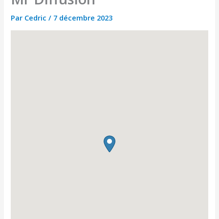
Par
Cedric
/
7 décembre 2023