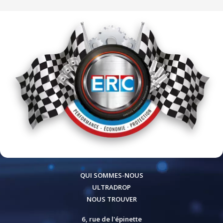
QUI SOMMES-NOUS
ULTRADROP
NOUS TROUVER
6, rue de l'épinette