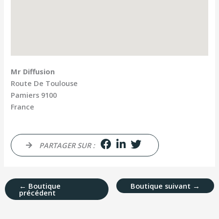
Mr Diffusion
Route De Toulouse
Pamiers
9100
France
PARTAGER SUR :
←
Boutique
Boutique suivant
→
précédent