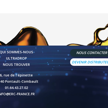
QUI SOMMES-NOUS
NOUS CONTACTER
ULTRADROP
DEVENIR DISTRIBUTE
NOUS TROUVER
6, rue de l'épinette
340 Pontault-Combault
01.64.43.27.02
NFO@ERC-FRANCE.FR