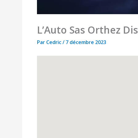
L’Auto Sas Orthez Dis
Par
Cedric
/
7 décembre 2023