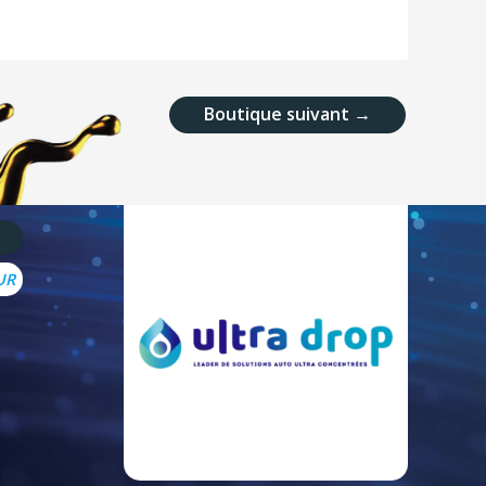
Boutique suivant
→
UR