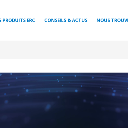
S PRODUITS ERC
CONSEILS & ACTUS
NOUS TROUV