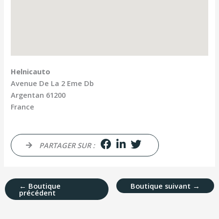
Helnicauto
Avenue De La 2 Eme Db
Argentan
61200
France
PARTAGER SUR :
←
Boutique
Boutique suivant
→
précédent