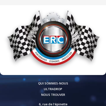
QUI SOMMES-NOUS
ULTRADROP
NOUS TROUVER
6, rue de l'épinette