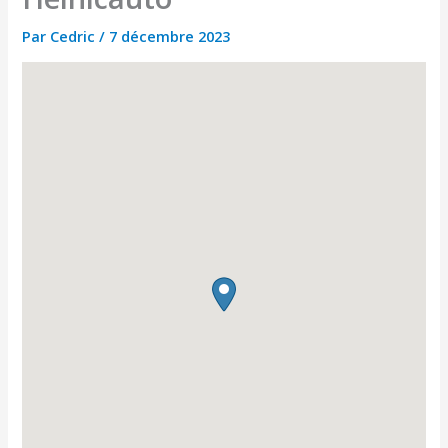
Par
Cedric
/
7 décembre 2023