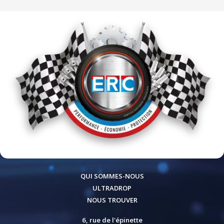
QUI SOMMES-NOUS
ULTRADROP
NOUS TROUVER
6, rue de l'épinette