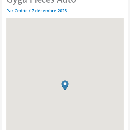
Par
Cedric
/
7 décembre 2023