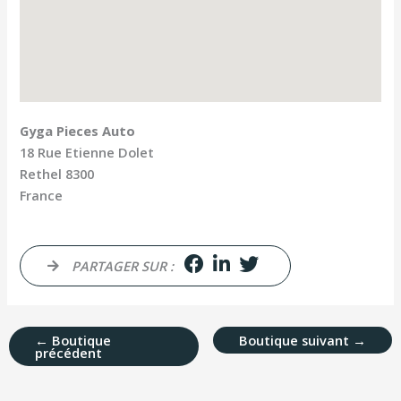
Gyga Pieces Auto
18 Rue Etienne Dolet
Rethel
8300
France
PARTAGER SUR :
←
Boutique
Boutique suivant
→
précédent