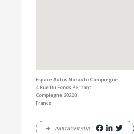
Espace Autos Norauto Compiegne
4 Rue Du Fonds Pernant
Compiegne
60200
France
PARTAGER SUR :