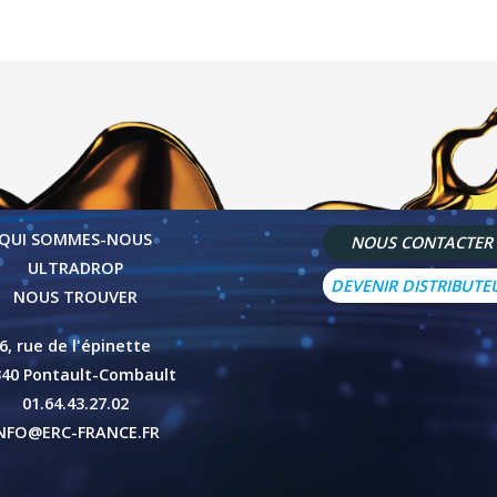
QUI SOMMES-NOUS
NOUS CONTACTER
ULTRADROP
DEVENIR DISTRIBUTE
NOUS TROUVER
6, rue de l'épinette
340 Pontault-Combault
01.64.43.27.02
NFO@ERC-FRANCE.FR