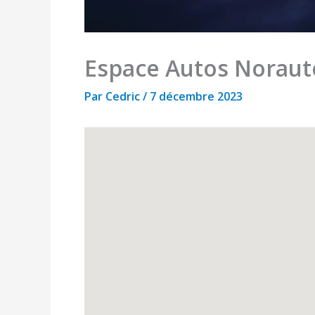
Espace Autos Norau
Par
Cedric
/
7 décembre 2023