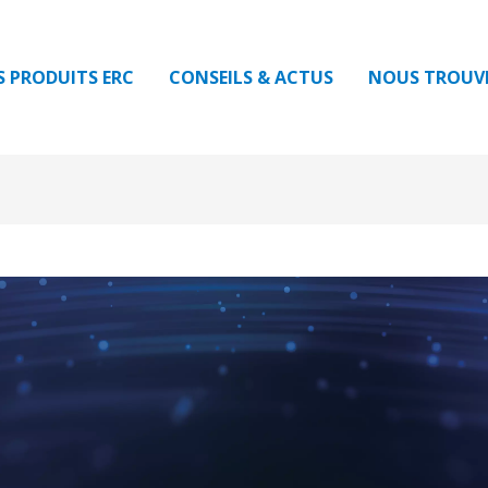
S PRODUITS ERC
CONSEILS & ACTUS
NOUS TROUV