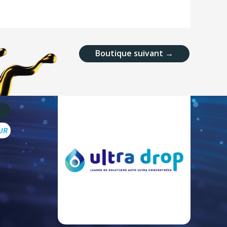
Boutique suivant
→
UR