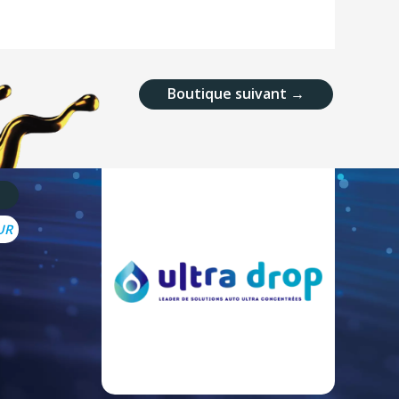
Boutique suivant
→
UR