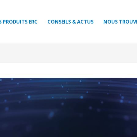
S PRODUITS ERC
CONSEILS & ACTUS
NOUS TROUV