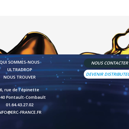
QUI SOMMES-NOUS
NOUS CONTACTER
ULTRADROP
DEVENIR DISTRIBUTE
NOUS TROUVER
6, rue de l'épinette
340 Pontault-Combault
01.64.43.27.02
NFO@ERC-FRANCE.FR