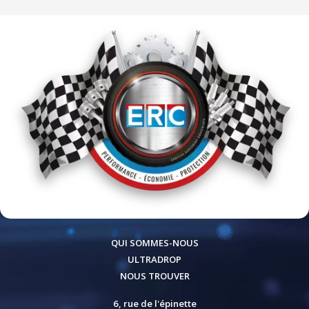
QUI SOMMES-NOUS
ULTRADROP
NOUS TROUVER
6, rue de l'épinette