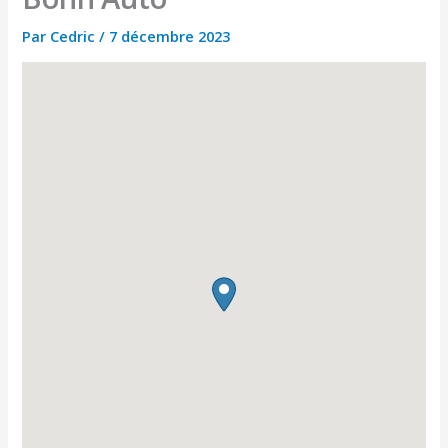
Par
Cedric
/
7 décembre 2023