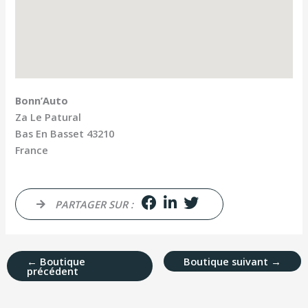
Bonn’Auto
Za Le Patural
Bas En Basset
43210
France
PARTAGER SUR :
←
Boutique
Boutique suivant
→
précédent