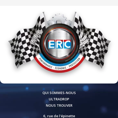
QUI SOMMES-NOUS
ULTRADROP
NOUS TROUVER
6, rue de l'épinette