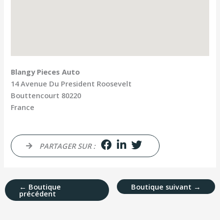
Blangy Pieces Auto
14 Avenue Du President Roosevelt
Bouttencourt
80220
France
PARTAGER SUR :
←
Boutique
Boutique suivant
→
précédent