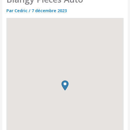
Par
Cedric
/
7 décembre 2023