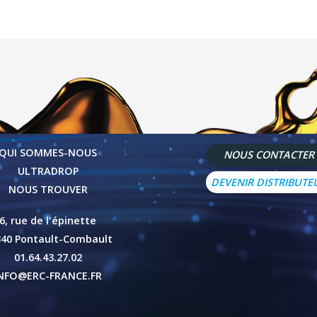
QUI SOMMES-NOUS
NOUS CONTACTER
ULTRADROP
DEVENIR DISTRIBUTE
NOUS TROUVER
6, rue de l'épinette
340 Pontault-Combault
01.64.43.27.02
NFO@ERC-FRANCE.FR