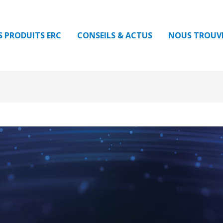
S PRODUITS ERC
CONSEILS & ACTUS
NOUS TROUV