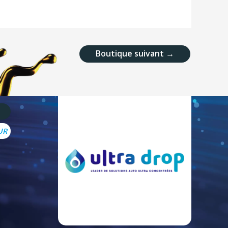
Boutique suivant
→
UR