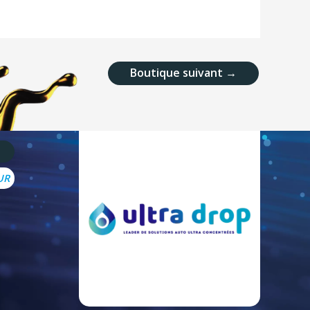
Boutique suivant
→
UR