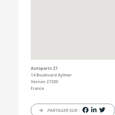
Autoparts 27
14 Boulevard Aylmer
Vernon
27200
France
PARTAGER SUR :