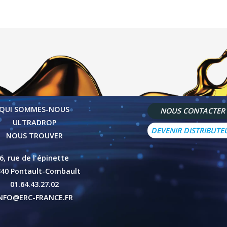
QUI SOMMES-NOUS
NOUS CONTACTER
ULTRADROP
DEVENIR DISTRIBUTE
NOUS TROUVER
6, rue de l'épinette
340 Pontault-Combault
01.64.43.27.02
NFO@ERC-FRANCE.FR