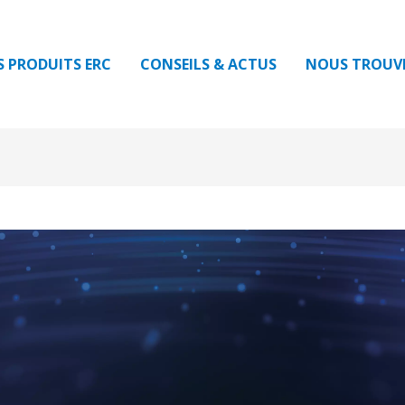
S PRODUITS ERC
CONSEILS & ACTUS
NOUS TROUV