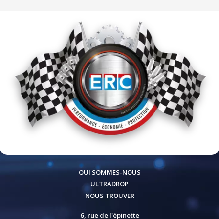
QUI SOMMES-NOUS
ULTRADROP
NOUS TROUVER
6, rue de l'épinette