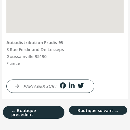
Autodistribution Fradis 95
3 Rue Ferdinand De Lesseps
Goussainville
95190
France
PARTAGER SUR :
←
Boutique
Boutique suivant
→
précédent