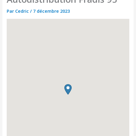
Par
Cedric
/
7 décembre 2023