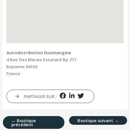
Autodistribution Doumengine
4 Rue Des Marais Estunard Bp 217
Bayonne
64102
France
PARTAGER SUR :
←
Boutique
Boutique suivant
→
précédent