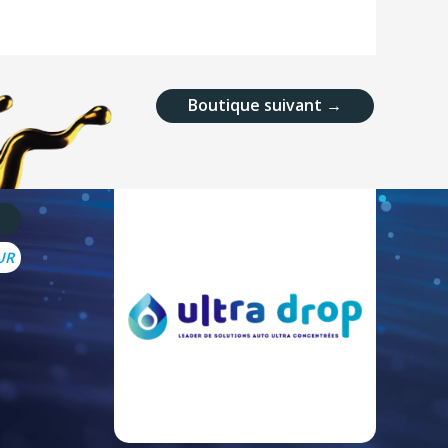
Boutique suivant
→
UR