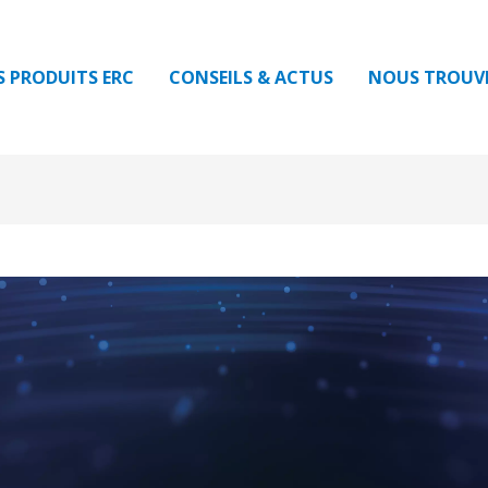
S PRODUITS ERC
CONSEILS & ACTUS
NOUS TROUV