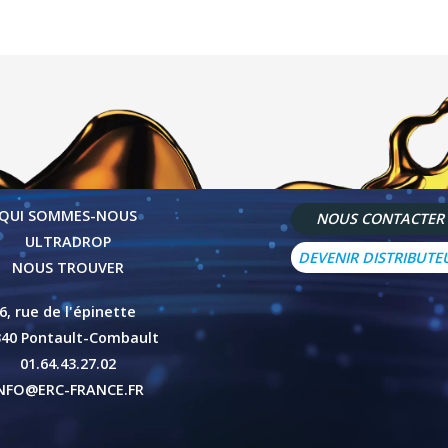
QUI SOMMES-NOUS
NOUS CONTACTER
ULTRADROP
DEVENIR DISTRIBUTE
NOUS TROUVER
6, rue de l'épinette
340 Pontault-Combault
01.64.43.27.02
NFO@ERC-FRANCE.FR