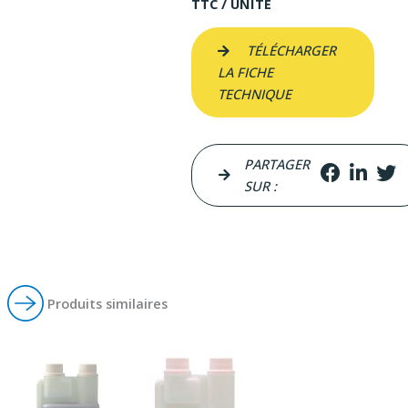
TTC / UNITÉ
TÉLÉCHARGER
LA FICHE
TECHNIQUE
PARTAGER
SUR :
Produits similaires