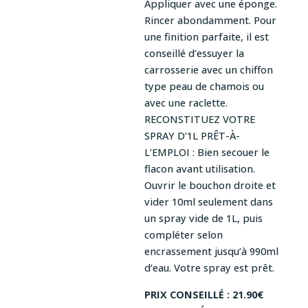
Appliquer avec une éponge.
Rincer abondamment. Pour
une finition parfaite, il est
conseillé d’essuyer la
carrosserie avec un chiffon
type peau de chamois ou
avec une raclette.
RECONSTITUEZ VOTRE
SPRAY D’1L PRÊT-À-
L’EMPLOI : Bien secouer le
flacon avant utilisation.
Ouvrir le bouchon droite et
vider 10ml seulement dans
un spray vide de 1L, puis
compléter selon
encrassement jusqu’à 990ml
d’eau. Votre spray est prêt.
PRIX CONSEILLÉ : 21.90€