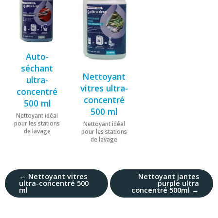
Auto-
séchant
Nettoyant
ultra-
vitres ultra-
concentré
concentré
500 ml
500 ml
Nettoyant idéal
pour les stations
Nettoyant idéal
de lavage
pour les stations
de lavage
←
Nettoyant vitres
Nettoyant jantes
ultra-concentré 500
purple ultra
ml
concentré 500ml
→