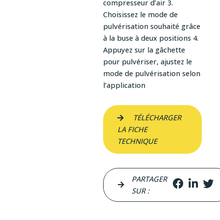
compresseur d’air 3.
Choisissez le mode de
pulvérisation souhaité grâce
à la buse à deux positions 4.
Appuyez sur la gâchette
pour pulvériser, ajustez le
mode de pulvérisation selon
l’application
TÉLÉCHARGER
LA FICHE
TECHNIQUE
PARTAGER
SUR :