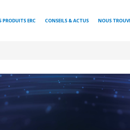
S PRODUITS ERC
CONSEILS & ACTUS
NOUS TROUV