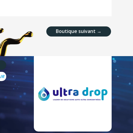
Boutique suivant
→
UR