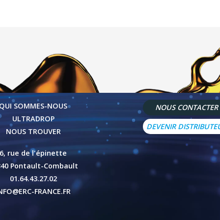
QUI SOMMES-NOUS
NOUS CONTACTER
ULTRADROP
DEVENIR DISTRIBUTE
NOUS TROUVER
6, rue de l'épinette
340 Pontault-Combault
01.64.43.27.02
NFO@ERC-FRANCE.FR