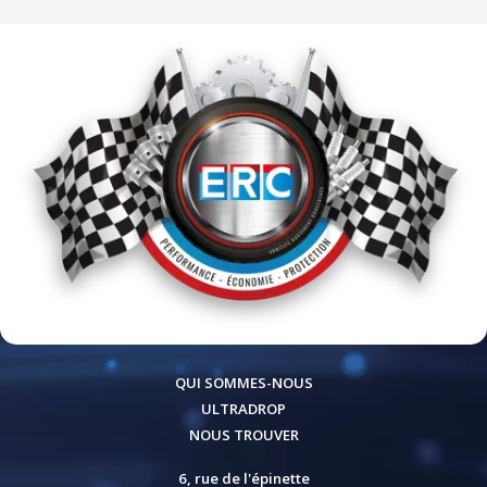
QUI SOMMES-NOUS
ULTRADROP
NOUS TROUVER
6, rue de l'épinette