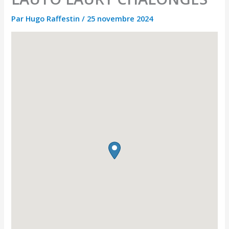
Par
Hugo Raffestin
/
25 novembre 2024