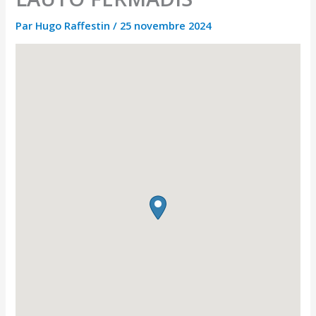
Par
Hugo Raffestin
/
25 novembre 2024