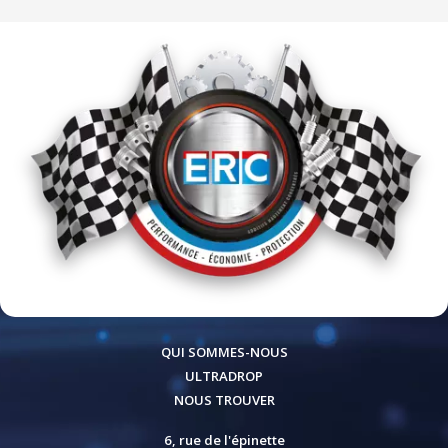
QUI SOMMES-NOUS
ULTRADROP
NOUS TROUVER
6, rue de l'épinette